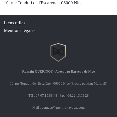
10, rue Tonduti de l'Escarène - 06000 Nice
Liens utiles
Mentions légales
Romain GUERINOT - Avocat au Barreau de Nice
10, rue Tonduti de l'Escarène - 06000 Nice (Proche parking Marshall)
Tél : 07.67.15.88.48 Fax : 04.22.13.53.28
Mail :
contact@guerinot-avocat.com