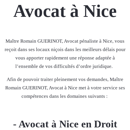
Avocat à Nice
Maître Romain GUERINOT, Avocat pénaliste à Nice, vous
reçoit dans ses locaux niçois dans les meilleurs délais pour
vous apporter rapidement une réponse adaptée à
l’ensemble de vos difficultés d’ordre juridique.
Afin de pouvoir traiter pleinement vos demandes, Maître
Romain GUERINOT, Avocat à Nice met à votre service ses
compétences dans les domaines suivants :
- Avocat à Nice en Droit